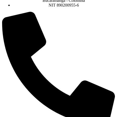
Bucaramanga - Colombia
NIT 890200955-6