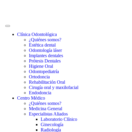
Clínica Odontológica
¿Quiénes somos?
Estética dental
Odontología láser
Implantes dentales
Prótesis Dentales
Higiene Oral
Odontopediatría
Ortodoncia
Rehabilitación Oral
Cirugía oral y maxilofacial
Endodoncia
Centro Médico
¿Quiénes somos?
Medicina General
Especialistas Aliados
Laboratorio Clínico
Ginecología
Radiología