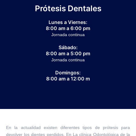
Prótesis Dentales
Lunes a Viernes:
8:00 am a 6:00 pm
Jornada continua
Sábado:
8:00 am a 5:00 pm
Jornada continua
Domingos:
8:00 am a 12:00 m
En la actualidad existen diferentes tipos de prótesis para
devolver los dientes perdidos. En La clínica Odontológica de la