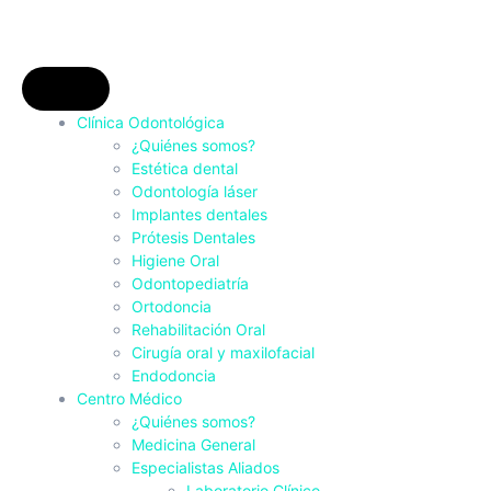
Clínica Odontológica
¿Quiénes somos?
Estética dental
Odontología láser
Implantes dentales
Prótesis Dentales
Higiene Oral
Odontopediatría
Ortodoncia
Rehabilitación Oral
Cirugía oral y maxilofacial
Endodoncia
Centro Médico
¿Quiénes somos?
Medicina General
Especialistas Aliados
Laboratorio Clínico