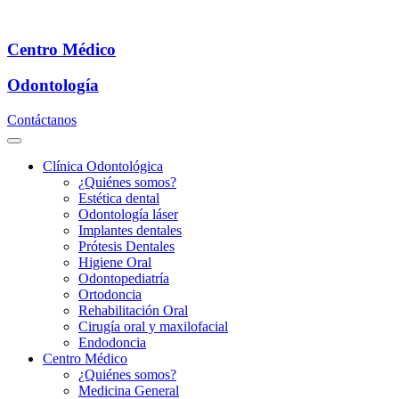
Centro Médico
Odontología
Contáctanos
Clínica Odontológica
¿Quiénes somos?
Estética dental
Odontología láser
Implantes dentales
Prótesis Dentales
Higiene Oral
Odontopediatría
Ortodoncia
Rehabilitación Oral
Cirugía oral y maxilofacial
Endodoncia
Centro Médico
¿Quiénes somos?
Medicina General